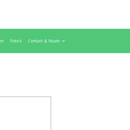
en
Foto’s
Contact & Route