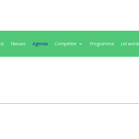
ast
Nieuws
Agenda
Competitie
Programma
Lid word