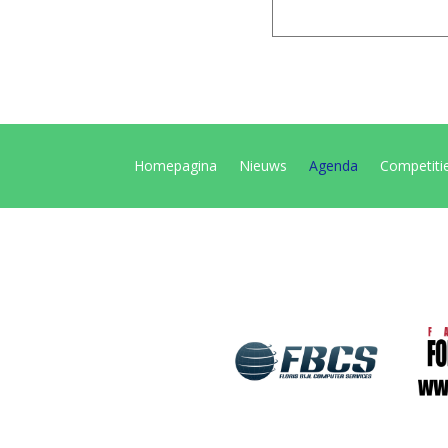
Homepagina
Nieuws
Agenda
Competiti