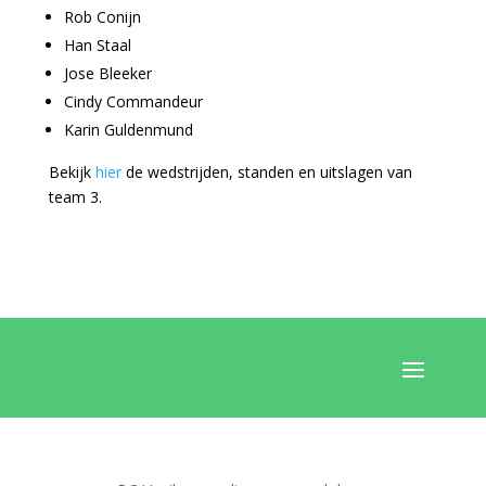
Rob Conijn
Han Staal
Jose Bleeker
Cindy Commandeur
Karin Guldenmund
Bekijk
hier
de wedstrijden, standen en uitslagen van
team 3.