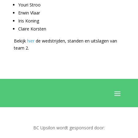
Youri Stroo
Erwin Vlaar
Iris Koning
Claire Korsten
Bekijk
hier
de wedstrijden, standen en uitslagen van
team 2.
BC Upsilon wordt gesponsord door: